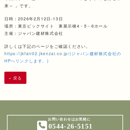
来～ 」です。
日時：2026年2月12日-13日
場所：東京ビックサイト 東展示棟4・5・6ホール
主催：ジャパン建材株式会社
詳しくは下記のページをご確認ください。
https://jkfair02.jkenzai.co.jp/
(ジャパン建材株式会社の
HPへリンクします。)
«
戻る
0544-26-5151