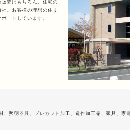
の販売はもちろん、住宅の
商社。お客様の理想の住ま
サポートしています。
材、照明器具、プレカット加工、造作加工品、家具、家