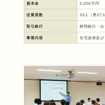
資本金
2,000万円
従業員数
35人（男27
取引銀行
静岡銀行・み
事業内容
住宅資材及び