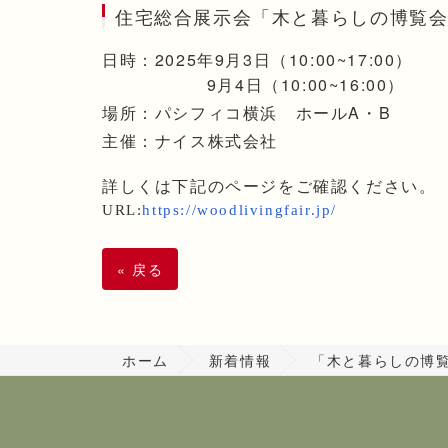
住宅総合展示会「木と暮らし
の博覧
日時：2025年9月3日（10:00~17:00）
9月4日（10:00~16:00）
場所：パシフィコ横浜 ホールA・B
主催：ナイス株式会社
詳しくは下記のページをご確認ください。
URL:
https://woodlivingfair.jp/
«
戻る
ホーム
新着情報
「木と暮らしの博