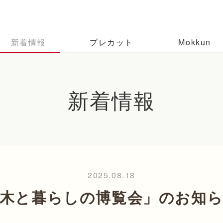
新着情報
プレカット
Mokkun
新着情報
2025.08.18
木と暮らしの博覧会」のお知