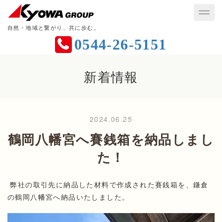
自然・地域と繋がり、共に歩む。
0544-26-5151
新着情報
2024.06.25
鶴岡八幡宮へ賽銭箱を納品しまし
た！
弊社の取引先に納品した材料で作成された賽銭箱を、鎌倉
の鶴岡八幡宮へ納品いたしました。