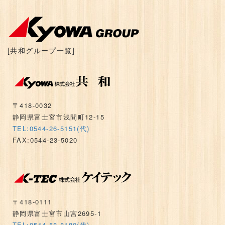
[共和グループ一覧]
〒418-0032
静岡県富士宮市浅間町12-15
TEL:0544-26-5151(代)
FAX:0544-23-5020
〒418-0111
静岡県富士宮市山宮2695-1
TEL:0544-58-8180(代)