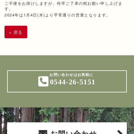
ご不便をお掛けしますが、何卒ご了承の程お願い申し上げま
す。
2024年は1月4日(木)より平常通りの営業となります。
«
戻る
0544-26-5151