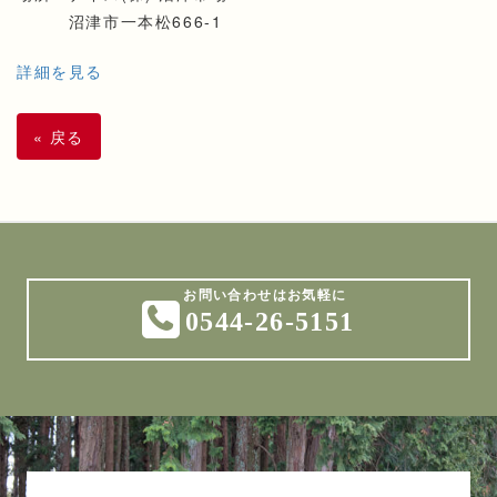
沼津市一本松666-1
詳細を見る
«
戻る
0544-26-5151